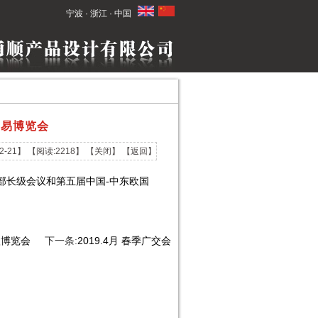
宁波 · 浙江 · 中国
贸易博览会
2-21】 【阅读:2218】 【
关闭
】 【
返回
】
部长级会议和第五届中国-中东欧国
欧博览会
下一条:
2019.4月 春季广交会