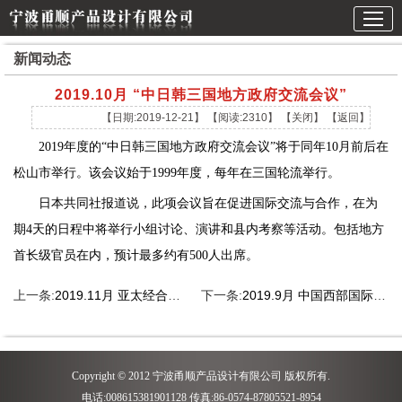
新闻动态
2019.10月 “中日韩三国地方政府交流会议”
【日期:2019-12-21】 【阅读:2310】 【
关闭
】 【
返回
】
2019年度的“中日韩三国地方政府交流会议”将于同年10月前后在
松山市举行。该会议始于1999年度，每年在三国轮流举行。
日本共同社报道说，此项会议旨在促进国际交流与合作，在为
期4天的日程中将举行小组讨论、演讲和县内考察等活动。包括地方
首长级官员在内，预计最多约有500人出席。
上一条:
2019.11月 亚太经合组织（APEC）第二十七次领导人非正式会议
下一条:
2019.9月 中国西部国际博览会
Copyright © 2012 宁波甬顺产品设计有限公司 版权所有.
电话:008615381901128 传真:86-0574-87805521-8954